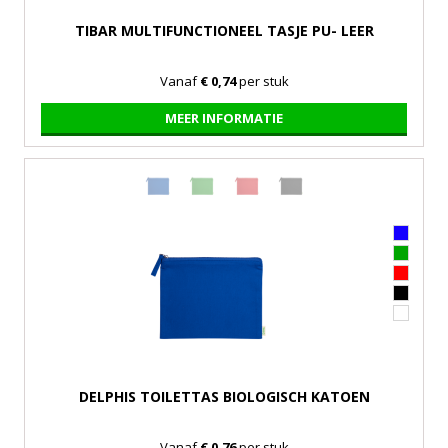
TIBAR MULTIFUNCTIONEEL TASJE PU- LEER
Vanaf
€ 0,74
per stuk
MEER INFORMATIE
DELPHIS TOILETTAS BIOLOGISCH KATOEN
Vanaf
€ 0,76
per stuk