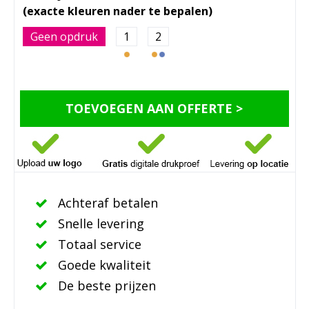
Geen opdruk
1
2
TOEVOEGEN AAN OFFERTE >
Achteraf betalen
Snelle levering
Totaal service
Goede kwaliteit
De beste prijzen