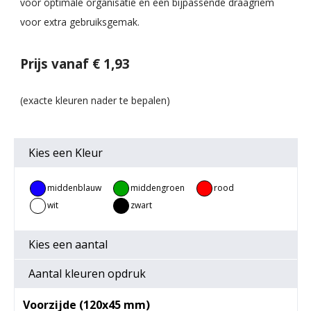
voor optimale organisatie en een bijpassende draagriem
voor extra gebruiksgemak.
Prijs vanaf € 1,93
Kies een
Kleur
middenblauw
middengroen
rood
wit
zwart
Kies een
aantal
Aantal kleuren opdruk
Voorzijde (120x45 mm)