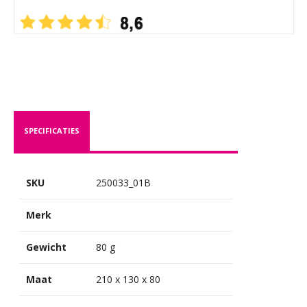
SPECIFICATIES
SKU
250033_01B
Merk
Gewicht
80 g
Maat
210 x 130 x 80