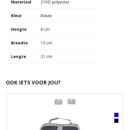
Materiaal
210D polyester
Kleur
blauw
Hoogte
8 cm
Breedte
13 cm
Lengte
21 cm
OOK IETS VOOR JOU?