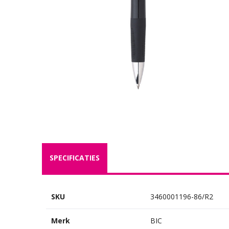
SPECIFICATIES
SKU
3460001196-86/R2
Merk
BIC