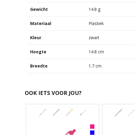
Gewicht
14.8 g
Materiaal
Plastiek
Kleur
zwart
Hoogte
14.8 cm
Breedte
1.7 cm
OOK IETS VOOR JOU?