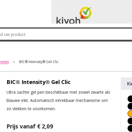
ennen
BIC® Intensity® Gel Clic
>
BIC® Intensity® Gel Clic
Ki
Ultra zachte gel pen beschikbaar met zowel zwarte als
blauwe inkt. Automatisch intrekbaar mechanisme om
zo vlekken te voorkomen.
Prijs vanaf € 2,09