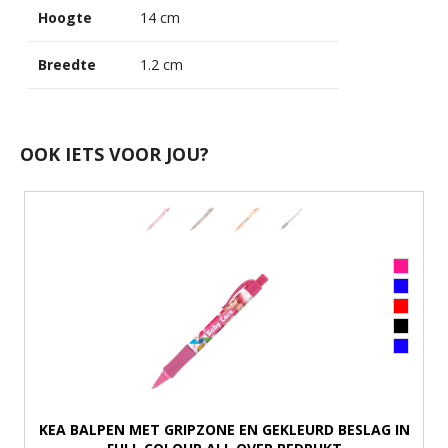
Hoogte
14 cm
Breedte
1.2 cm
OOK IETS VOOR JOU?
KEA BALPEN MET GRIPZONE EN GEKLEURD BESLAG IN