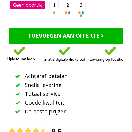
Geen opdruk
1
2
3
TOEVOEGEN AAN OFFERTE >
Achteraf betalen
Snelle levering
Totaal service
Goede kwaliteit
De beste prijzen