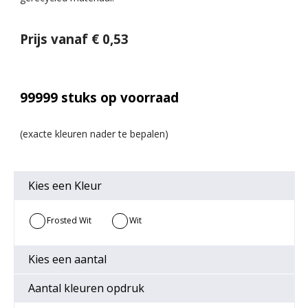
Prijs vanaf € 0,53
99999
stuks op voorraad
Kies een
Kleur
Frosted Wit
Wit
Gerecycleerd
Gerecycleerd
Kies een
aantal
Aantal kleuren opdruk