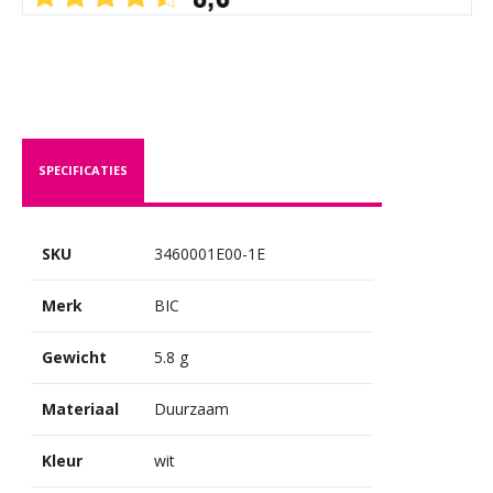
SPECIFICATIES
SKU
3460001E00-1E
Merk
BIC
Gewicht
5.8 g
Materiaal
Duurzaam
Kleur
wit