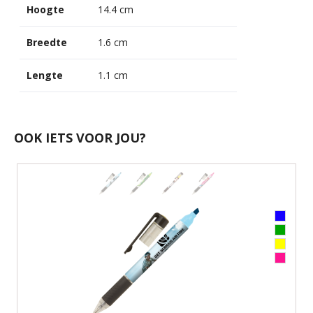
Hoogte
14.4 cm
Breedte
1.6 cm
Lengte
1.1 cm
OOK IETS VOOR JOU?