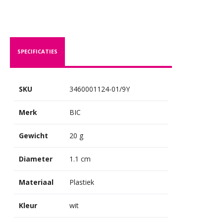
SPECIFICATIES
SKU
3460001124-01/9Y
Merk
BIC
Gewicht
20 g
Diameter
1.1 cm
Materiaal
Plastiek
Kleur
wit