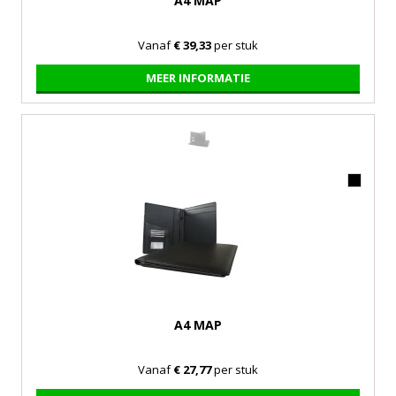
A4 MAP
Vanaf
€ 39,33
per stuk
MEER INFORMATIE
A4 MAP
Vanaf
€ 27,77
per stuk