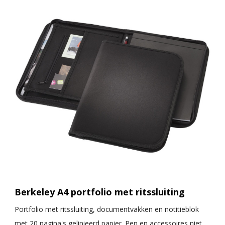
Berkeley A4 portfolio met ritssluiting
Portfolio met ritssluiting, documentvakken en notitieblok
met 20 pagina's gelinieerd papier. Pen en accessoires niet