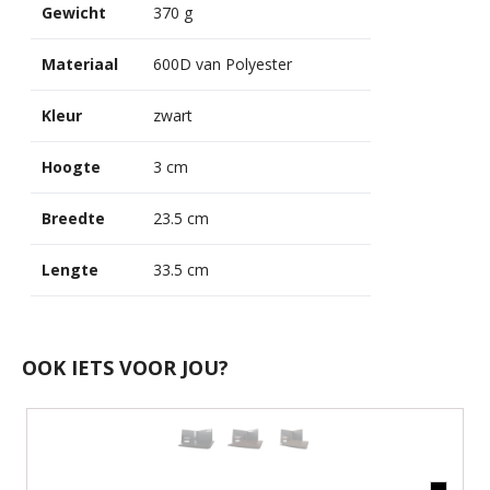
Gewicht
370 g
Materiaal
600D van Polyester
Kleur
zwart
Hoogte
3 cm
Breedte
23.5 cm
Lengte
33.5 cm
OOK IETS VOOR JOU?