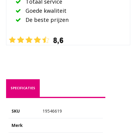
Totaal service
Goede kwaliteit
De beste prijzen
SPECIFICATIES
SKU
19546619
Merk