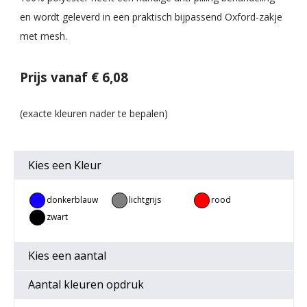
en wordt geleverd in een praktisch bijpassend Oxford-zakje
met mesh.
Prijs vanaf € 6,08
Kies een
Kleur
donkerblauw
lichtgrijs
rood
zwart
Kies een
aantal
Aantal kleuren opdruk