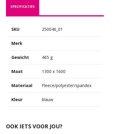
SPECIFICATIES
SKU
250046_01
Merk
Gewicht
465 g
Maat
1300 x 1600
Materiaal
Fleece/polyester/spandex
Kleur
blauw
OOK IETS VOOR JOU?