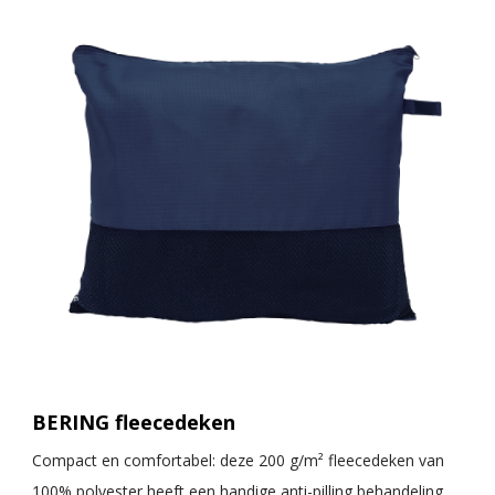
BERING fleecedeken
Compact en comfortabel: deze 200 g/m² fleecedeken van
100% polyester heeft een handige anti-pilling behandeling