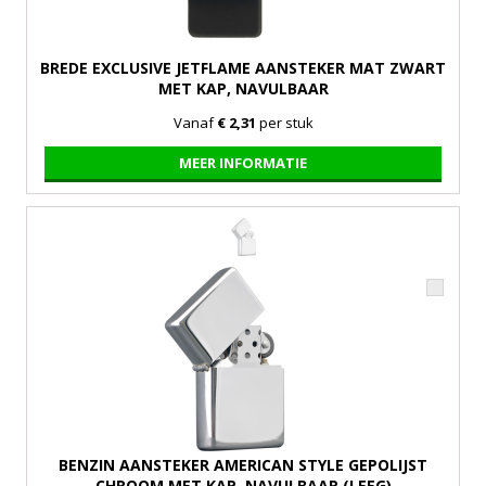
BREDE EXCLUSIVE JETFLAME AANSTEKER MAT ZWART
MET KAP, NAVULBAAR
Vanaf
€ 2,31
per stuk
MEER INFORMATIE
BENZIN AANSTEKER AMERICAN STYLE GEPOLIJST
CHROOM MET KAP, NAVULBAAR (LEEG)