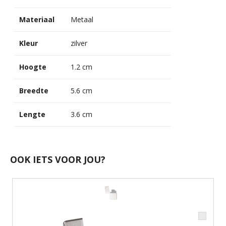
Materiaal
Metaal
Kleur
zilver
Hoogte
1.2 cm
Breedte
5.6 cm
Lengte
3.6 cm
OOK IETS VOOR JOU?