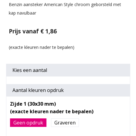
Benzin aansteker American Style chroom geborsteld met
kap navulbaar
Prijs vanaf € 1,86
Kies een
aantal
Aantal kleuren opdruk
Zijde 1 (30x30 mm)
Geen opdruk
Graveren