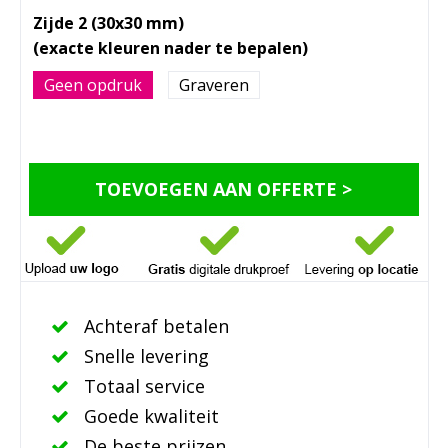
Zijde 2 (30x30 mm)
Geen opdruk
Graveren
TOEVOEGEN AAN OFFERTE >
Achteraf betalen
Snelle levering
Totaal service
Goede kwaliteit
De beste prijzen