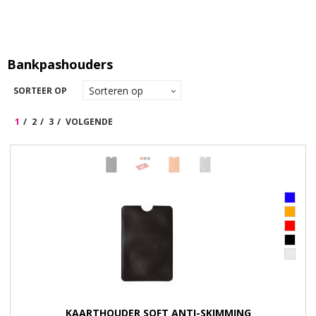
Bankpashouders
SORTEER OP
1
2
3
VOLGENDE
KAARTHOUDER SOFT ANTI-SKIMMING