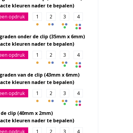
een opdruk
1
2
3
4
 graden onder de clip (35mm x 6mm)
een opdruk
1
2
3
4
 graden van de clip (43mm x 6mm)
een opdruk
1
2
3
4
 de clip (40mm x 2mm)
een opdruk
1
2
3
4