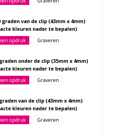
een opdruk
Graveren
0 graden van de clip (43mm x 4mm)
een opdruk
Graveren
 graden onder de clip (35mm x 4mm)
een opdruk
Graveren
 graden van de clip (43mm x 4mm)
een opdruk
Graveren