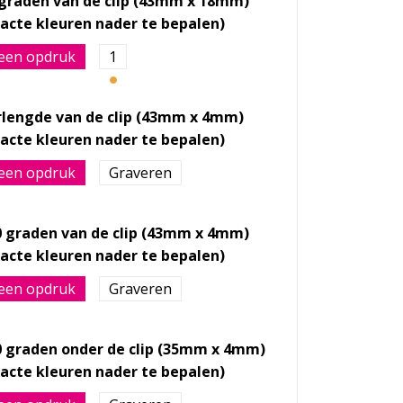
 graden van de clip (43mm x 18mm)
een opdruk
1
rlengde van de clip (43mm x 4mm)
een opdruk
Graveren
0 graden van de clip (43mm x 4mm)
een opdruk
Graveren
0 graden onder de clip (35mm x 4mm)