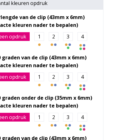
ntal kleuren opdruk
rlengde van de clip (43mm x 6mm)
een opdruk
1
2
3
4
0 graden van de clip (43mm x 6mm)
een opdruk
1
2
3
4
0 graden onder de clip (35mm x 6mm)
een opdruk
1
2
3
4
0 graden van de clip (43mm x 6mm)