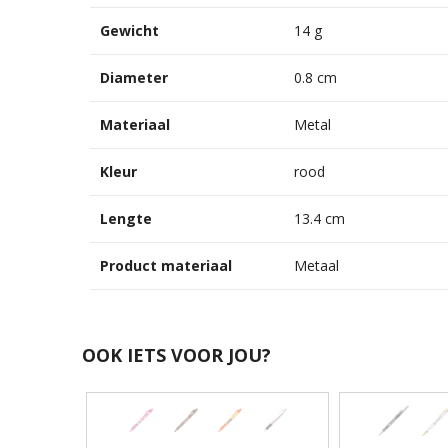
Gewicht
14 g
Diameter
0.8 cm
Materiaal
Metal
Kleur
rood
Lengte
13.4 cm
Product materiaal
Metaal
OOK IETS VOOR JOU?