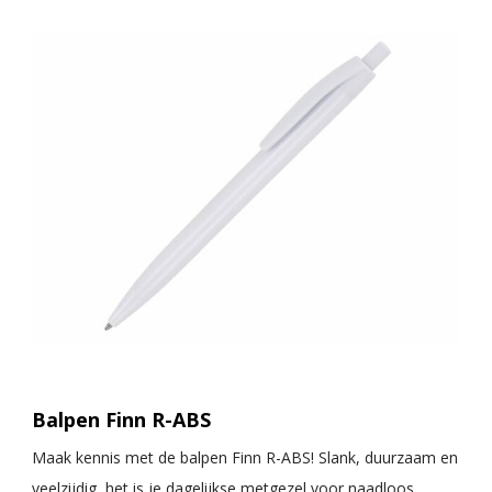
Balpen Finn R-ABS
Maak kennis met de balpen Finn R-ABS! Slank, duurzaam en
veelzijdig, het is je dagelijkse metgezel voor naadloos