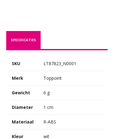
SPECIFICATIES
SKU
LT87823_N0001
Merk
Toppoint
Gewicht
6 g
Diameter
1 cm
Materiaal
R-ABS
Kleur
wit