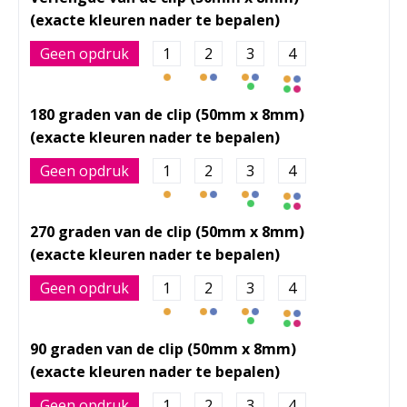
Geen opdruk
1
2
3
4
180 graden van de clip (50mm x 8mm)
Geen opdruk
1
2
3
4
270 graden van de clip (50mm x 8mm)
Geen opdruk
1
2
3
4
90 graden van de clip (50mm x 8mm)
Geen opdruk
1
2
3
4