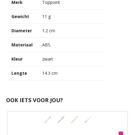
Merk
Toppoint
Gewicht
11 g
Diameter
1.2 cm
Materiaal
ABS
Kleur
zwart
Lengte
14.3 cm
OOK IETS VOOR JOU?