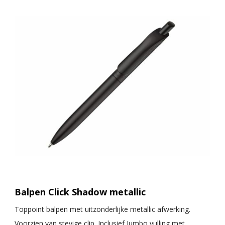
Balpen Click Shadow metallic
Toppoint balpen met uitzonderlijke metallic afwerking.
Voorzien van stevige clip. Inclusief Jumbo vulling met