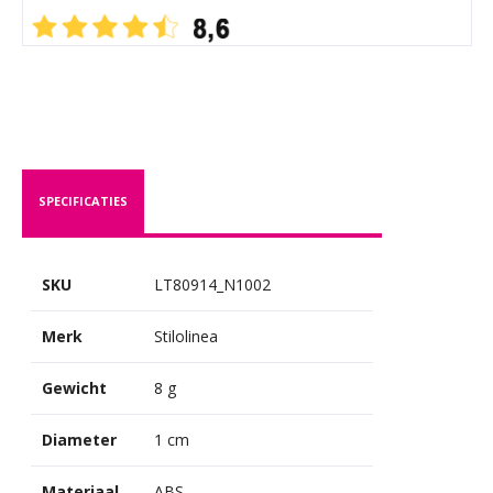
SPECIFICATIES
SKU
LT80914_N1002
Merk
Stilolinea
Gewicht
8 g
Diameter
1 cm
Materiaal
ABS