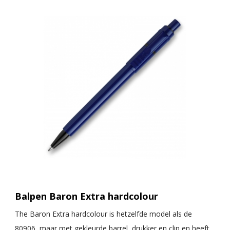
Balpen Baron Extra hardcolour
The Baron Extra hardcolour is hetzelfde model als de
80906, maar met gekleurde barrel, drukker en clip en heeft