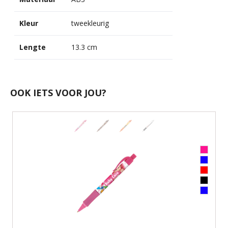
Kleur
tweekleurig
Lengte
13.3 cm
OOK IETS VOOR JOU?