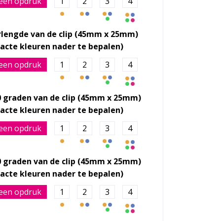
een opdruk
1
2
3
4
rlengde van de clip (45mm x 25mm)
een opdruk
1
2
3
4
0 graden van de clip (45mm x 25mm)
een opdruk
1
2
3
4
0 graden van de clip (45mm x 25mm)
een opdruk
1
2
3
4