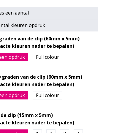
es een
aantal
ntal kleuren opdruk
 graden van de clip (60mm x 5mm)
een opdruk
Full colour
0 graden van de clip (60mm x 5mm)
een opdruk
Full colour
 de clip (15mm x 5mm)