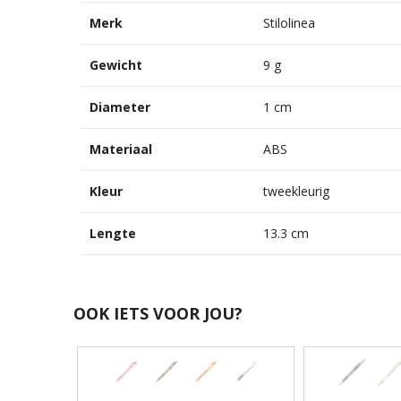
Merk
Stilolinea
Gewicht
9 g
Diameter
1 cm
Materiaal
ABS
Kleur
tweekleurig
Lengte
13.3 cm
OOK IETS VOOR JOU?