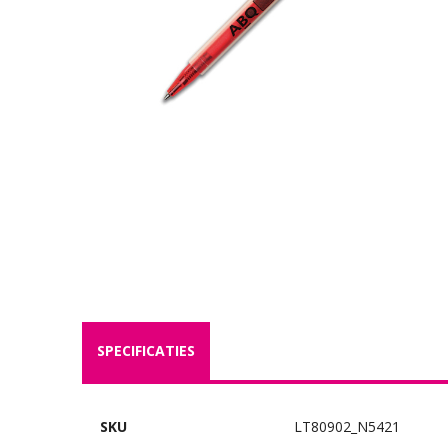
SPECIFICATIES
SKU
LT80902_N5421