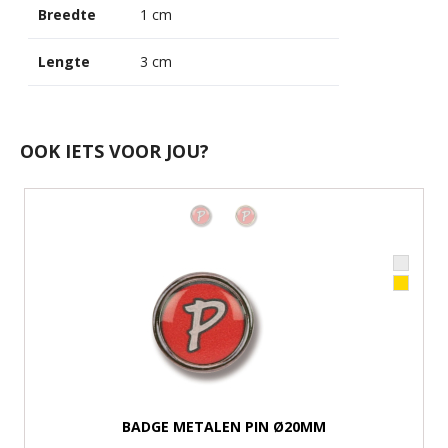
Breedte
1 cm
Lengte
3 cm
OOK IETS VOOR JOU?
BADGE METALEN PIN Ø20MM