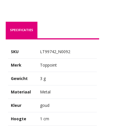
SPECIFICATIES
SKU
LT99742_N0092
Merk
Toppoint
Gewicht
3 g
Materiaal
Metal
Kleur
goud
Hoogte
1 cm