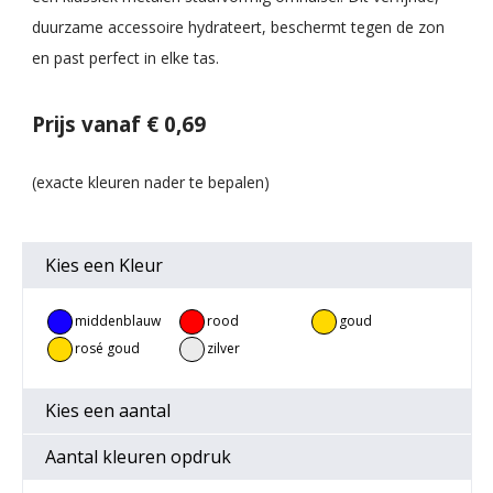
duurzame accessoire hydrateert, beschermt tegen de zon
en past perfect in elke tas.
Prijs vanaf € 0,69
Kies een
Kleur
middenblauw
rood
goud
rosé goud
zilver
Kies een
aantal
Aantal kleuren opdruk