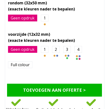
rondom (32x50 mm)
Geen opdruk
1
voorzijde (12x32 mm)
Geen opdruk
1
2
3
4
Full colour
TOEVOEGEN AAN OFFERTE >