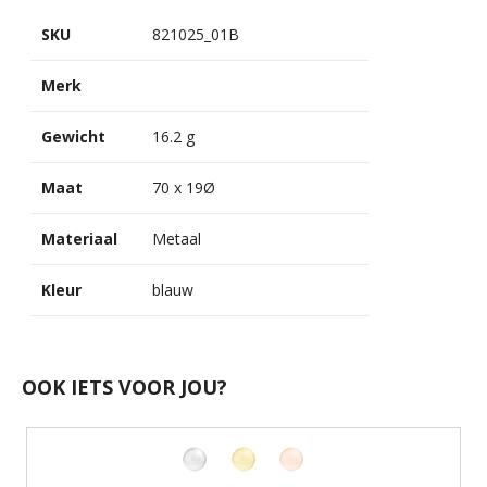
SKU
821025_01B
Merk
Gewicht
16.2 g
Maat
70 x 19Ø
Materiaal
Metaal
Kleur
blauw
OOK IETS VOOR JOU?