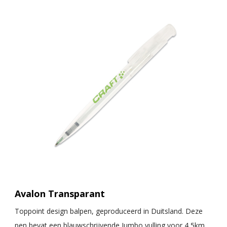
Avalon Transparant
Toppoint design balpen, geproduceerd in Duitsland. Deze
pen bevat een blauwschrijvende Jumbo vulling voor 4,5km