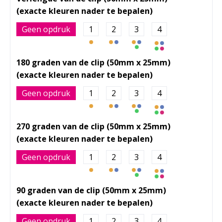
Geen opdruk
1
2
3
4
180 graden van de clip (50mm x 25mm)
Geen opdruk
1
2
3
4
270 graden van de clip (50mm x 25mm)
Geen opdruk
1
2
3
4
90 graden van de clip (50mm x 25mm)
Geen opdruk
1
2
3
4