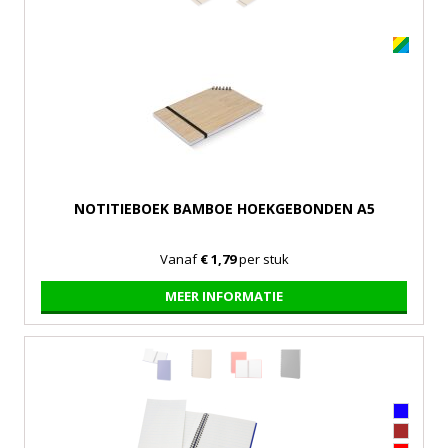
NOTITIEBOEK BAMBOE HOEKGEBONDEN A5
Vanaf
€ 1,79
per stuk
MEER INFORMATIE