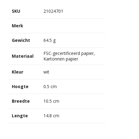
SKU
21024701
Merk
Gewicht
64.5 g
FSC-gecertificeerd papier,
Materiaal
Kartonnen papier
Kleur
wit
Hoogte
0.5 cm
Breedte
10.5 cm
Lengte
14.8 cm