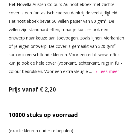
Het Novella Austen Colours A6 notitieboek met zachte
cover is een fantastisch cadeau dankzij de veelzijdigheid.
Het notitieboek bevat 50 vellen papier van 80 g/m². De
vellen zijn standaard effen, maar je kunt er ook een
ontwerp naar keuze aan toevoegen, zoals lijnen, vierkanten
of je eigen ontwerp. De cover is gemaakt van 320 g/m²
karton in verschillende kleuren. Voor een echt 'wow'-effect
kun je ook de hele cover (voorkant, achterkant, rug) in full-
colour bedrukken. Voor een extra vleugje ...
→ Lees meer
Prijs vanaf € 2,20
10000
stuks op voorraad