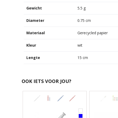
Gewicht
5.5 g
Diameter
0.75 cm
Materiaal
Gerecycled papier
Kleur
wit
Lengte
15 cm
OOK IETS VOOR JOU?