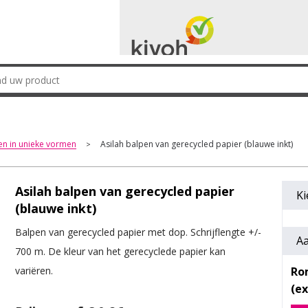
n in unieke vormen
Asilah balpen van gerecycled papier (blauwe inkt)
>
Asilah balpen van gerecycled papier
Ki
(blauwe inkt)
Balpen van gerecycled papier met dop. Schrijflengte +/-
Aa
700 m. De kleur van het gerecyclede papier kan
Ro
variëren.