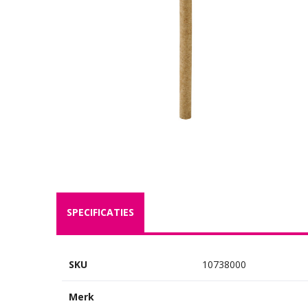
SPECIFICATIES
SKU
10738000
Merk