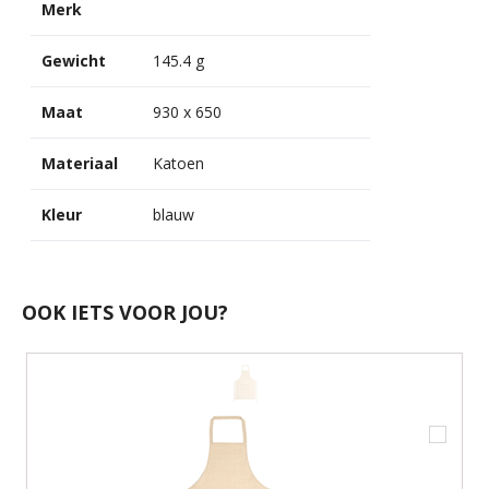
Merk
Gewicht
145.4 g
Maat
930 x 650
Materiaal
Katoen
Kleur
blauw
OOK IETS VOOR JOU?