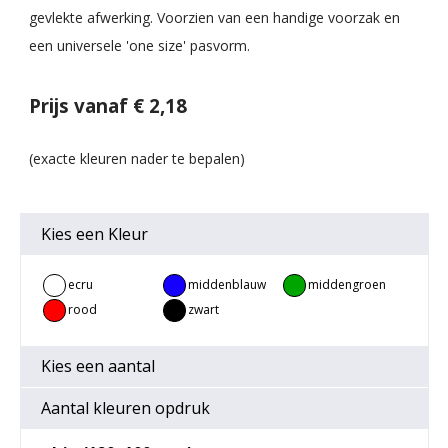
gevlekte afwerking. Voorzien van een handige voorzak en
een universele 'one size' pasvorm.
Prijs vanaf € 2,18
Kies een
Kleur
ecru
middenblauw
middengroen
rood
zwart
Kies een
aantal
Aantal kleuren opdruk