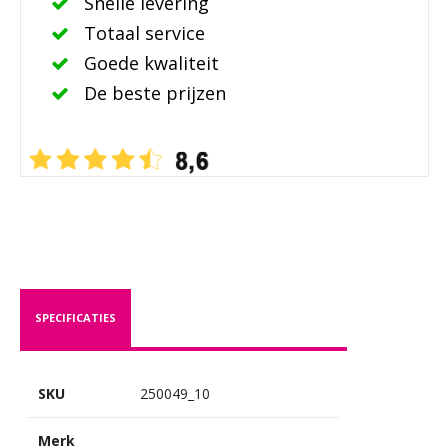
Snelle levering
Totaal service
Goede kwaliteit
De beste prijzen
SPECIFICATIES
SKU
250049_10
Merk