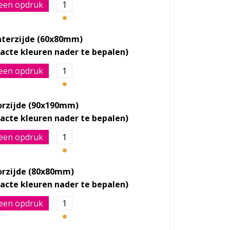
een opdruk
1
hterzijde (60x80mm)
een opdruk
1
orzijde (90x190mm)
een opdruk
1
orzijde (80x80mm)
een opdruk
1