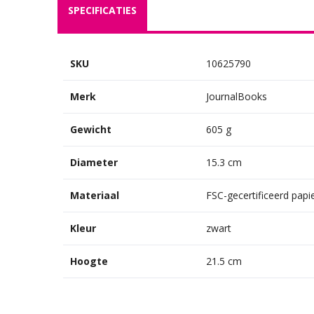
SPECIFICATIES
SKU
10625790
Merk
JournalBooks
Gewicht
605 g
Diameter
15.3 cm
Materiaal
FSC-gecertificeerd papi
Kleur
zwart
Hoogte
21.5 cm