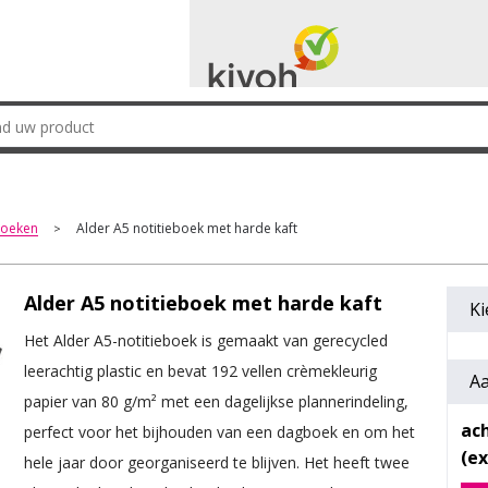
boeken
Alder A5 notitieboek met harde kaft
>
Alder A5 notitieboek met harde kaft
Ki
Het Alder A5-notitieboek is gemaakt van gerecycled
leerachtig plastic en bevat 192 vellen crèmekleurig
Aa
papier van 80 g/m² met een dagelijkse plannerindeling,
ac
perfect voor het bijhouden van een dagboek en om het
hele jaar door georganiseerd te blijven. Het heeft twee