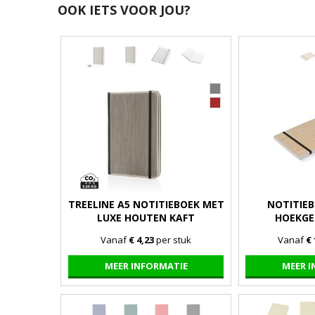
OOK IETS VOOR JOU?
TREELINE A5 NOTITIEBOEK MET
NOTITIE
LUXE HOUTEN KAFT
HOEKGE
Vanaf
€ 4,23
per stuk
Vanaf
€ 
MEER INFORMATIE
MEER 