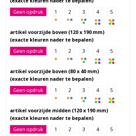
Geen opdruk
1
2
3
4
5
artikel voorzijde boven (120 x 190 mm)
Geen opdruk
1
2
3
4
5
artikel voorzijde boven (80 x 40 mm)
Geen opdruk
1
2
3
4
5
artikel voorzijde midden (120 x 190 mm)
Geen opdruk
1
2
3
4
5