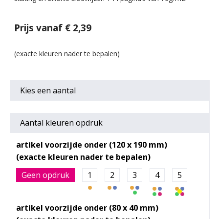
Prijs vanaf € 2,39
Kies een
aantal
Aantal kleuren opdruk
artikel voorzijde onder (120 x 190 mm)
Geen opdruk
1
2
3
4
5
artikel voorzijde onder (80 x 40 mm)