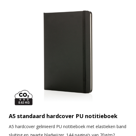
A5 standaard hardcover PU notitieboek
A5 hardcover gelinieerd PU notitieboek met elastieken band
sluiting en zwarte bladwijzer. 144 pagina’s van 70g/m2.