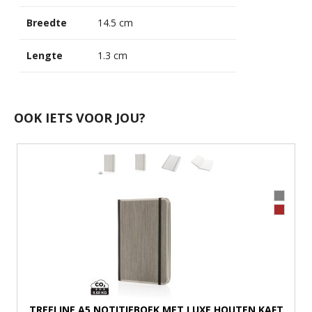
Breedte
14.5 cm
Lengte
1.3 cm
OOK IETS VOOR JOU?
TREELINE A5 NOTITIEBOEK MET LUXE HOUTEN KAFT