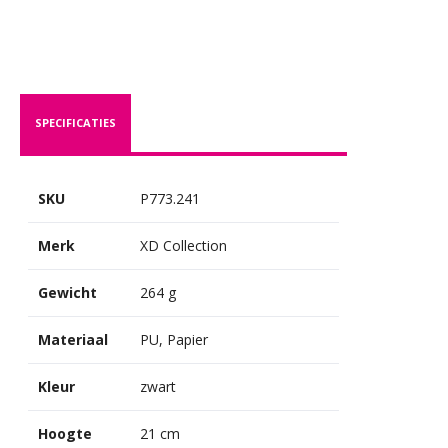
SPECIFICATIES
SKU
P773.241
Merk
XD Collection
Gewicht
264 g
Materiaal
PU, Papier
Kleur
zwart
Hoogte
21 cm