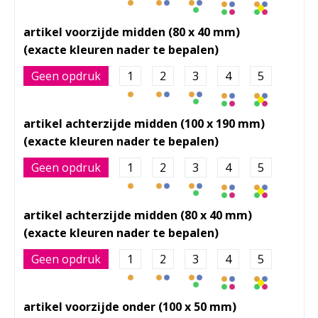
artikel voorzijde midden (80 x 40 mm)
Geen opdruk
1
2
3
4
5
artikel achterzijde midden (100 x 190 mm)
Geen opdruk
1
2
3
4
5
artikel achterzijde midden (80 x 40 mm)
Geen opdruk
1
2
3
4
5
artikel voorzijde onder (100 x 50 mm)