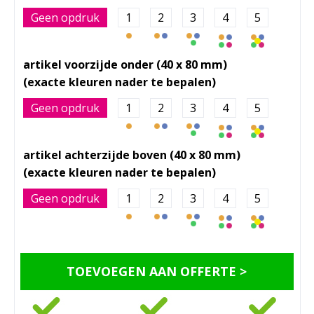
Geen opdruk
1
2
3
4
5
artikel voorzijde onder (40 x 80 mm)
Geen opdruk
1
2
3
4
5
artikel achterzijde boven (40 x 80 mm)
Geen opdruk
1
2
3
4
5
TOEVOEGEN AAN OFFERTE >