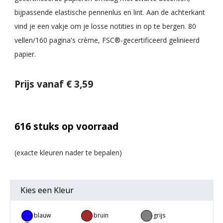
bijpassende elastische pennenlus en lint. Aan de achterkant
vind je een vakje om je losse notities in op te bergen. 80
vellen/160 pagina's crème, FSC®-gecertificeerd gelinieerd
papier.
Prijs vanaf € 3,59
616
stuks op voorraad
Kies een
Kleur
blauw
bruin
grijs