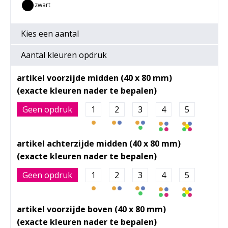
zwart
Kies een
aantal
Aantal kleuren opdruk
artikel voorzijde midden (40 x 80 mm)
Geen opdruk
1
2
3
4
5
artikel achterzijde midden (40 x 80 mm)
Geen opdruk
1
2
3
4
5
artikel voorzijde boven (40 x 80 mm)