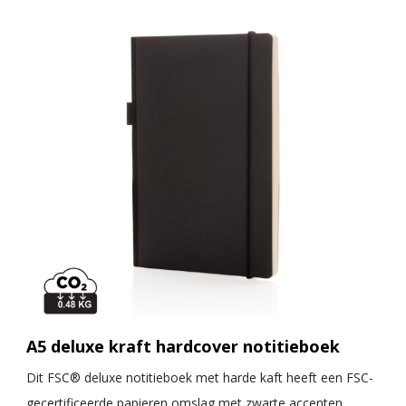
A5 deluxe kraft hardcover notitieboek
Dit FSC® deluxe notitieboek met harde kaft heeft een FSC-
gecertificeerde papieren omslag met zwarte accenten,