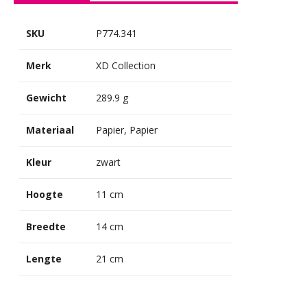
SKU
P774.341
Merk
XD Collection
Gewicht
289.9 g
Materiaal
Papier, Papier
Kleur
zwart
Hoogte
11 cm
Breedte
14 cm
Lengte
21 cm